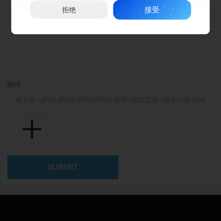
接受
拒绝
附件
请上传 .JPG/.JPEG/.PNG/.PDF/.BMP 格式文件 (最大一共 6M)
SUBMIT