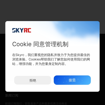
产品目录
全部
充电器
电源
动力系统
遥控模型
Cookie 同意管理机制
专业锂电池充电器
配件
关于SKYRC
在Skyrc，我们重视您的隐私并致力于为您提供最佳的
浏览体验。Cookies帮助我们了解您如何使用我们的网
购买渠道
站，增强功能，并为您量身定制内容。
支持与帮助
接受
拒绝
联系我们
新闻订阅
邮箱订阅我们，获取最新产品和最新优惠活动推送