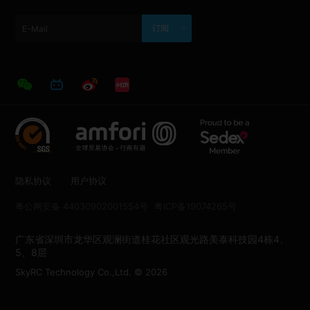
订阅
隐私协议
用户协议
粤公网安备 44030902001554号
粤ICP备19074265号
广东省深圳市龙华区观澜街道桂花社区观光路美泰科技园4栋4、
5、8层
SkyRC Technology Co.,Ltd. © 2026