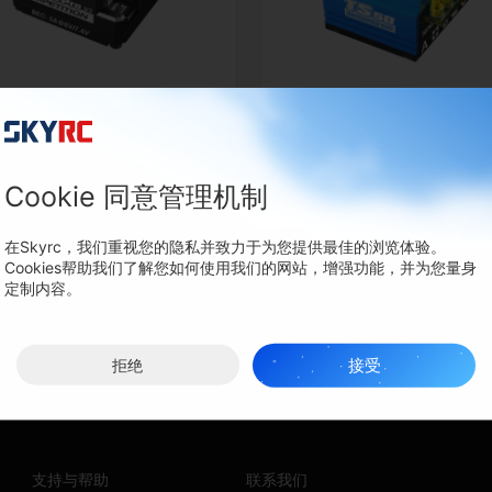
TS160 Pro V2 电调
TORO TS50 有感电
SK-300078
SK-300060
Cookie 同意管理机制
在Skyrc，我们重视您的隐私并致力于为您提供最佳的浏览体验。
Cookies帮助我们了解您如何使用我们的网站，增强功能，并为您量身
定制内容。
接受
拒绝
支持与帮助
联系我们