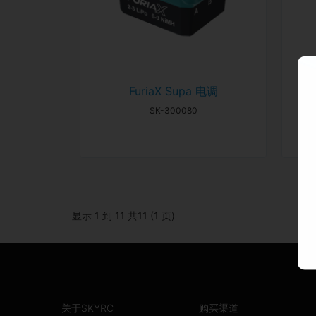
FuriaX Supa 电调
SK-300080
显示 1 到 11 共11 (1 页)
关于SKYRC
购买渠道