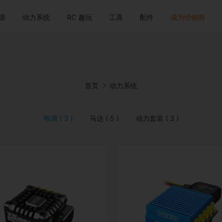
源
动力系统
RC 趣玩
工具
配件
成为经销商
首页
动力系统
电调 ( 3 )
马达 ( 5 )
动力套装 ( 3 )