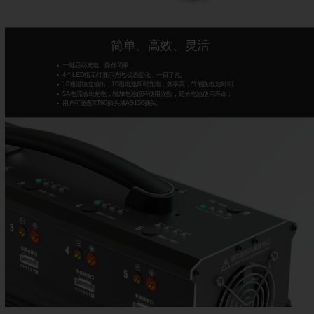
简单、高效、灵活
一键启动充电，操作简单；
4个LED指示灯显示充电状态变化，一目了然;
10通道独立输出，10组电池同时充电，效率高，节省换电池时间;
5A电流输出充电，增加电池循环使用次数，延长电池使用寿命；
用户可选配XT90插头或AS150插头。