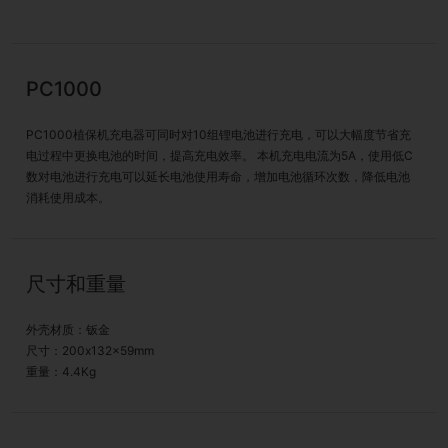
PC1000
PC1000植保机充电器可同时对10组锂电池进行充电，可以大幅度节省充
电过程中更换电池的时间，提高充电效率。 本机充电电流为5A，使用低C
数对电池进行充电可以延长电池使用寿命，增加电池循环次数，降低电池
消耗使用成本。
尺寸和重量
外壳材质：钣金
尺寸：200x132x59mm
重量：4.4Kg