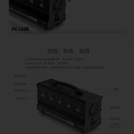
精致、简单、实用
外壳采用铝合金型材精密成型，氧化处理，有质感；
体积大小适中，配有提手，便于携带;
散热风扇设计合理，能有效降低充电器工作温度，使其发挥最佳性能;