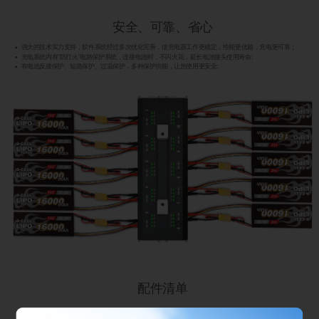
安全、可靠、省心
强大的技术实力支持，软件系统经过多次优化完善，使充电器工作更稳定，性能更优越，充电更可靠；
充电系统内有“防打火”电路保护系统，连接电池时，不闪火花，延长电池接头使用寿命;
有电池反接保护、短路保护、过温保护，多种保护功能，让您使用更安全;
配件清单