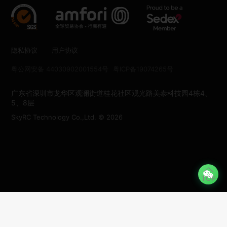
隐私协议
用户协议
粤公网安备 44030902001554号
粤ICP备19074265号
广东省深圳市龙华区观澜街道桂花社区观光路美泰科技园4栋4、
5、8层
SkyRC Technology Co.,Ltd. © 2026
TOP