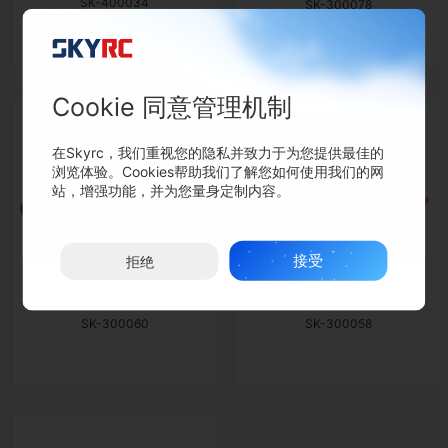
SK-400034
SK-300078
Cookie 同意管理机制
在Skyrc，我们重视您的隐私并致力于为您提供最佳的
浏览体验。Cookies帮助我们了解您如何使用我们的网
站，增强功能，并为您量身定制内容。
接受
拒绝
TORO TS50电调马达套装
猎豹 1/10 60A 有感套装
SK-300060
SK-300058