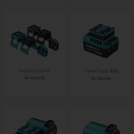
FuriaX Supa 电调
FuriaX CoolSink
SK-400038
SK-300080