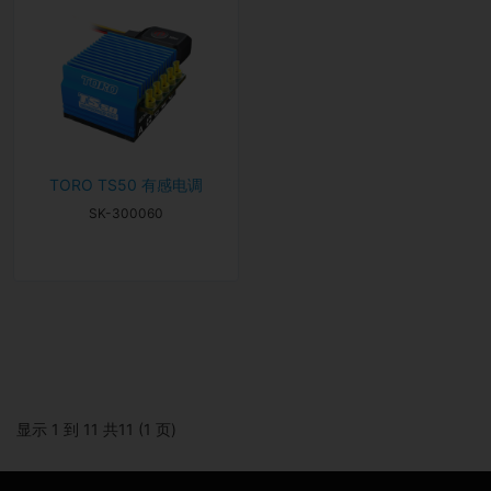
TORO TS50 有感电调
SK-300060
显示 1 到 11 共11 (1 页)