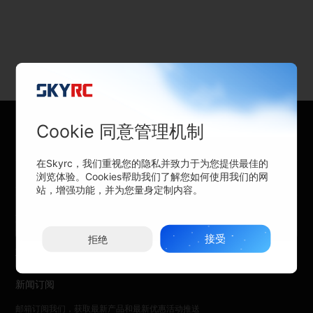
产品目录
全部
充电器
电源
动力系统
遥控模型
Cookie 同意管理机制
专业锂电池充电器
配件
关于SKYRC
在Skyrc，我们重视您的隐私并致力于为您提供最佳的
浏览体验。Cookies帮助我们了解您如何使用我们的网
购买渠道
站，增强功能，并为您量身定制内容。
支持与帮助
接受
拒绝
联系我们
新闻订阅
邮箱订阅我们，获取最新产品和最新优惠活动推送