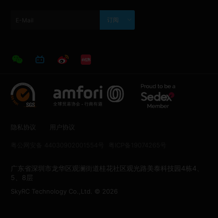
订阅
隐私协议
用户协议
粤公网安备 44030902001554号
粤ICP备19074265号
广东省深圳市龙华区观澜街道桂花社区观光路美泰科技园4栋4、
5、8层
SkyRC Technology Co.,Ltd. © 2026