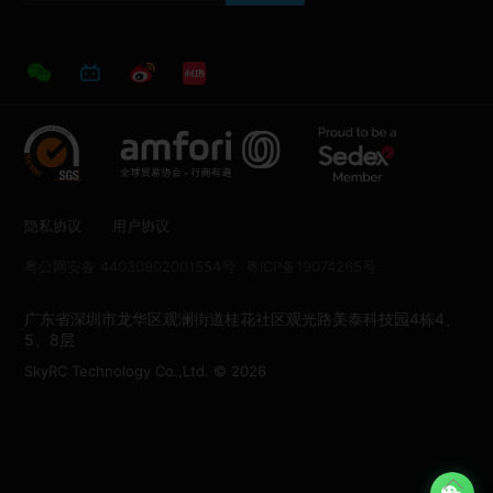
隐私协议
用户协议
粤公网安备 44030902001554号
粤ICP备19074265号
广东省深圳市龙华区观澜街道桂花社区观光路美泰科技园4栋4、
5、8层
SkyRC Technology Co.,Ltd. © 2026