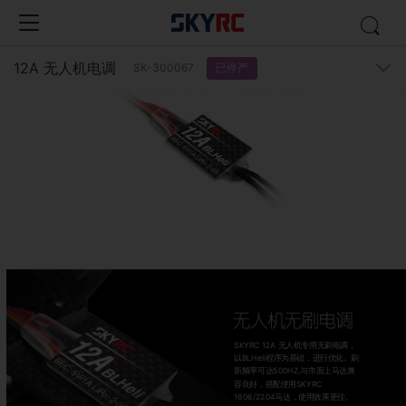
12A 无人机电调
已停产
SK-300067
SKYRC 12A 无人机专用无刷电调，
以BLHeli程序为基础，进行优化。刷
新频率可达500HZ,与市面上马达兼
容良好，搭配使用SKYRC
1806/2204马达，使用效果更佳。