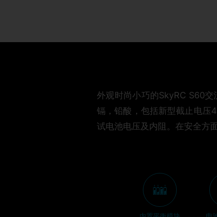
外观时尚小巧的SkyRC S
镉，铅酸，包括新型截止电压4
试电池电压及内阻。在安全方
内置平衡模块
电