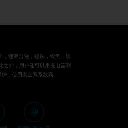
离子，锂聚合物，锂铁，镍氢，镍
除此之外，用户还可以用充电器测
保护，使用安全系系数高。
保护
电池截止电压设置