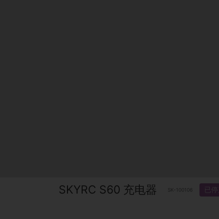
SKYRC S60 充电器
已停
SK-100106