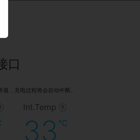
接口
界值，充电过程将会自动中断。
Int.Temp
33
℃
℃