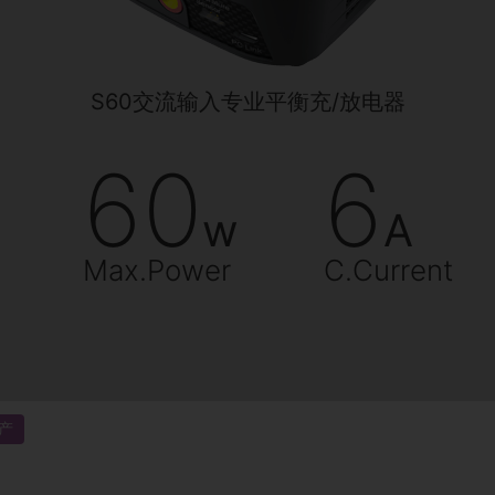
S60交流输入专业平衡充/放电器
60
6
w
A
Max.Power
C.Current
产