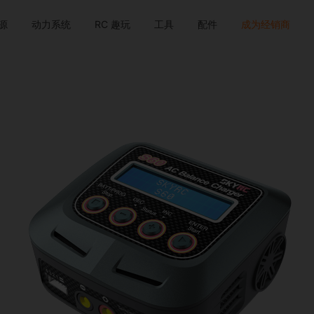
源
动力系统
RC 趣玩
工具
配件
成为经销商