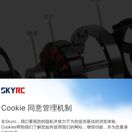
Cookie 同意管理机制
在Skyrc，我们重视您的隐私并致力于为您提供最佳的浏览体验。
Cookies帮助我们了解您如何使用我们的网站，增强功能，并为您量身