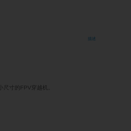
描述
更小尺寸的FPV穿越机。