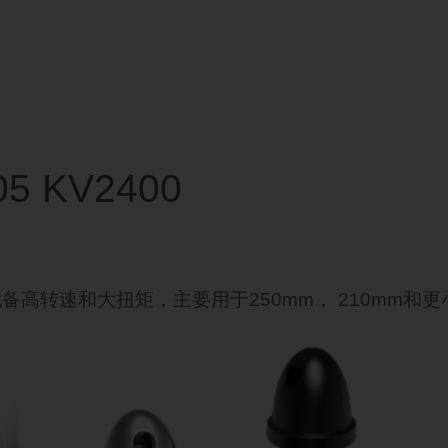
05 KV2400
电机配备高转速和大扭矩，主要用于250mm， 210mm和