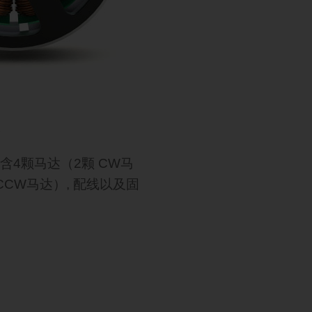
装
含4颗马达（2颗 CW马
CCW马达）, 配线以及固