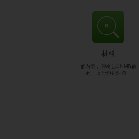
材料
低内阻，原装进口NMB轴
承。 高导纯铜线圈。