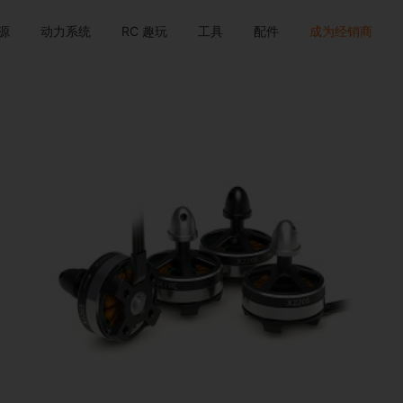
源
动力系统
RC 趣玩
工具
配件
成为经销商