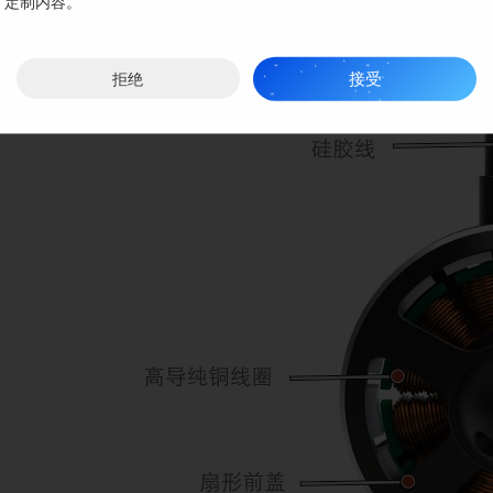
定制内容。
接受
拒绝