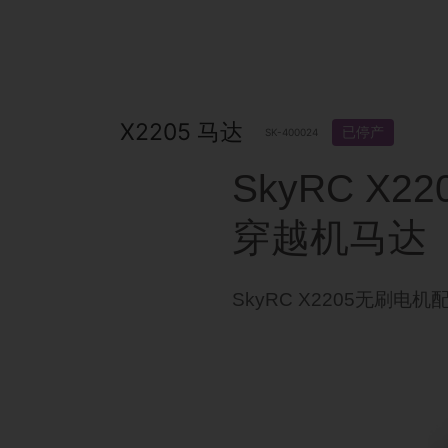
X2205 马达
已停产
SK-400024
SkyRC X22
穿越机马达
SkyRC X2205无刷