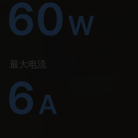
60
W
最大电流
6
A