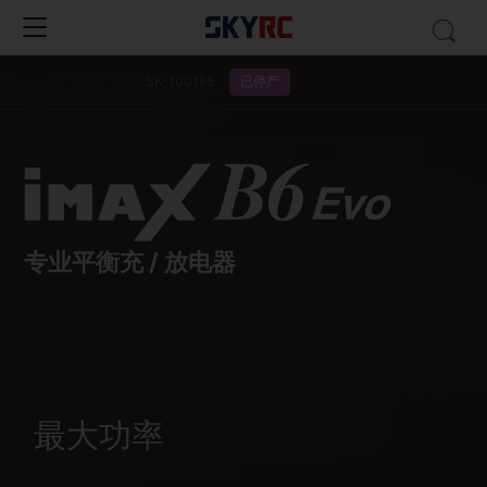
B6EVO充电器
已停产
SK-100168
专业平衡充 / 放电器
最大功率