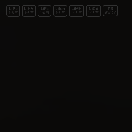
LiPo
LiHV
LiFe
LiIon
LiMH
NiCd
PB
1-6 节
1-6 节
1-6 节
1-6 节
1-15 节
1-15 节
6V/12V