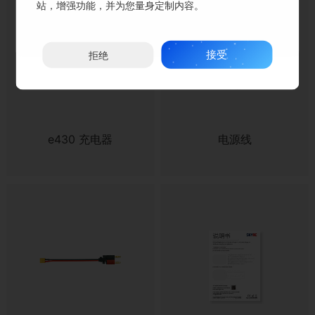
站，增强功能，并为您量身定制内容。
接受
拒绝
e430 充电器
电源线