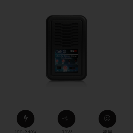
100-240V
30W
简易