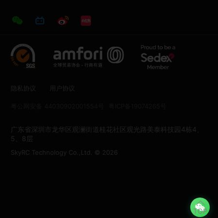
隐私协议
用户协议
粤公网安备 44030902001554号
粤ICP备19074265号
广东省深圳市龙华区观澜街道桂花社区观光路美泰科技园4栋4、
5、8层
SkyRC Technology Co.,Ltd. © 2026
TOP