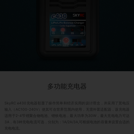
多功能充电器
SkyRC e430充电器彰显了操作简单和经济实用的设计理念，并采用了宽电压
输入（AC100-240V）使其可在世界范围内使用，无需外置适配器，该充电器
适用于2-4节锂聚合物电池、锂铁电池，最大功率为30W，最大充电电力可达
3A，有3种充电电流可选，分别为：1A/2A/3A,可根据电池的容量来设置合适的
充电电流。