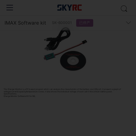
IMAX Software kit
已停产
SK-600001
The Charger Monitor is a PC based program which can analysis the characteristic of the battery via USB port. It present a graph of
voltage/current/capacity/temperature curves. It also shows the individual voltage of each cell in the Lithium battery pack.
Specifications;
Charge Monitor Software Kit for B6,