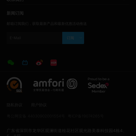
新闻订阅
邮箱订阅我们，获取最新产品和最新优惠活动推送
订阅
隐私协议
用户协议
粤公网安备 44030902001554号
粤ICP备19074265号
广东省深圳市龙华区观澜街道桂花社区观光路美泰科技园4栋4、