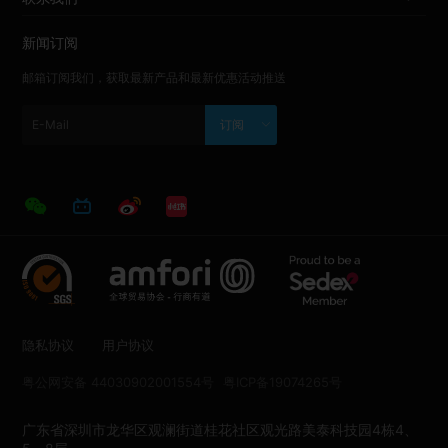
新闻订阅
邮箱订阅我们，获取最新产品和最新优惠活动推送
订阅
隐私协议
用户协议
粤公网安备 44030902001554号
粤ICP备19074265号
广东省深圳市龙华区观澜街道桂花社区观光路美泰科技园4栋4、