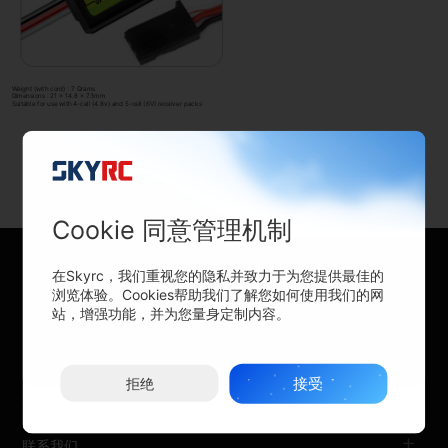
Weight (with cord) : 7 Grams
Dimensions : 21 x 14.8 x 7.3mm
Suitable for use with 4-cell (4.8v) and 5-cell (6V) receiver packs
Cookie 同意管理机制
在Skyrc，我们重视您的隐私并致力于为您提供最佳的
浏览体验。Cookies帮助我们了解您如何使用我们的网
关于SKYRC
站，增强功能，并为您量身定制内容。
购买渠道
接受
拒绝
支持与帮助
联系我们